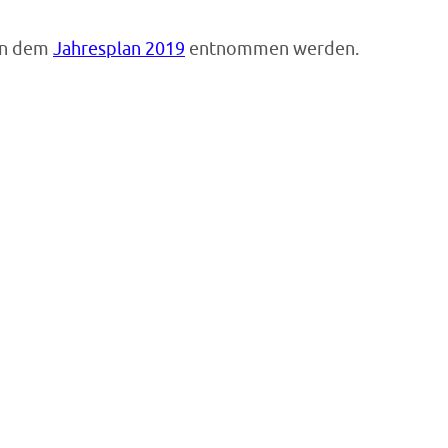
en dem
Jahresplan 2019
entnommen werden.