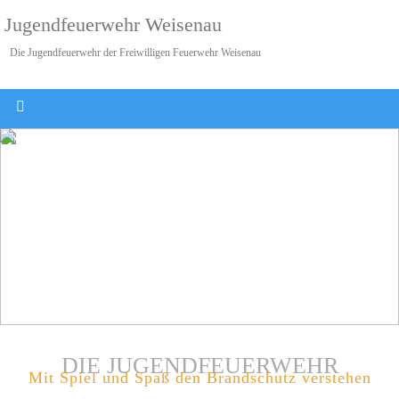
Jugendfeuerwehr Weisenau
Die Jugendfeuerwehr der Freiwilligen Feuerwehr Weisenau
DIE JUGENDFEUERWEHR
Mit Spiel und Spaß den Brandschutz verstehen